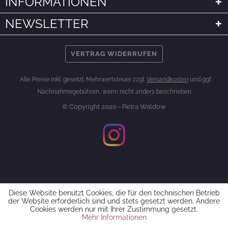
INFORMATIONEN
NEWSLETTER
VERTRAG WIDERRUFEN
* Alle Preise inkl. gesetzl. Mehrwertsteuer zzgl.
Versandkosten
und ggf.
Nachnahmegebühren, wenn nicht anders beschrieben
© Copyright 2020 - Petra Waldow
Diese Website benutzt Cookies, die für den technischen Betrieb
der Website erforderlich sind und stets gesetzt werden. Andere
Cookies werden nur mit Ihrer Zustimmung gesetzt.
Mehr Informationen