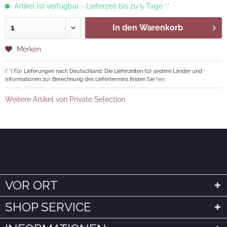
Artikel ist verfügbar - Lieferzeit bis zu 5 Tage **
In den
Warenkorb
Merken
(**) Für Lieferungen nach Deutschland. Die Lieferzeiten für andere Länder und
Informationen zur Berechnung des Liefertermins finden Sie
hier
.
Weitere Artikel von Private Selection
VOR ORT
SHOP SERVICE