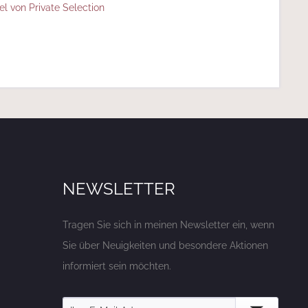
el von Private Selection
NEWSLETTER
Tragen Sie sich in meinen Newsletter ein, wenn
Sie über Neuigkeiten und besondere Aktionen
informiert sein möchten.