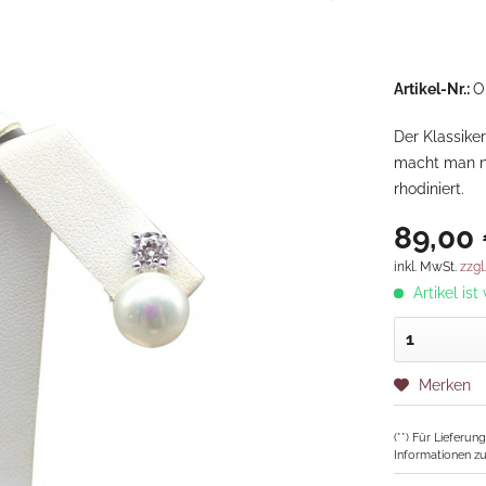
Artikel-Nr.:
O
Der Klassike
macht man ni
rhodiniert.
89,00 
inkl. MwSt.
zzgl
Artikel ist
Merken
(**) Für Lieferu
Informationen zu