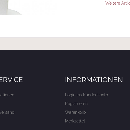
Weitere Artik
ERVICE
INFORMATIONEN
ationen
Login ins Kundenkonto
Registrieren
Versand
Warenkorb
Merkzettel