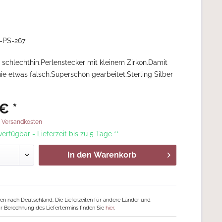
-PS-267
r schlechthin.Perlenstecker mit kleinem Zirkon.Damit
e etwas falsch.Superschön gearbeitet.Sterling Silber
€ *
. Versandkosten
 verfügbar - Lieferzeit bis zu 5 Tage **
In den
Warenkorb
ngen nach Deutschland. Die Lieferzeiten für andere Länder und
r Berechnung des Liefertermins finden Sie
hier
.