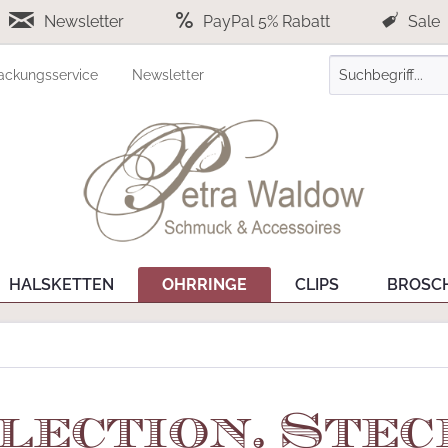
Newsletter
PayPal 5% Rabatt
Sale
ackungsservice
Newsletter
HALSKETTEN
OHRRINGE
CLIPS
BROSC
lection. Ste