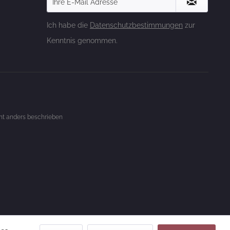
Ich habe die
Datenschutzbestimmungen
zur
Kenntnis genommen.
t anders beschrieben