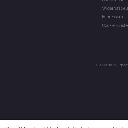
Widerrufsbel
Impressum
Cookie-Einste
* Alle Preise inkl. ges