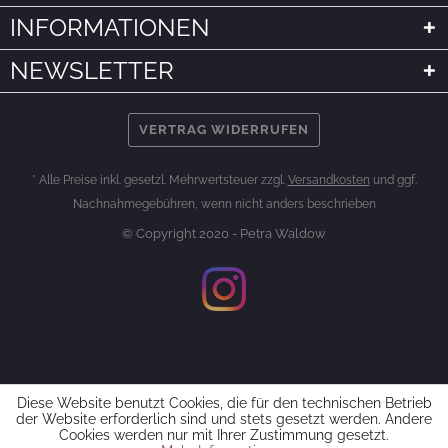
INFORMATIONEN
NEWSLETTER
VERTRAG WIDERRUFEN
* Alle Preise inkl. gesetzl. Mehrwertsteuer zzgl.
Versandkosten
und ggf.
Nachnahmegebühren, wenn nicht anders beschrieben
© Copyright 2020 - Petra Waldow
Diese Website benutzt Cookies, die für den technischen Betrieb
der Website erforderlich sind und stets gesetzt werden. Andere
Cookies werden nur mit Ihrer Zustimmung gesetzt.