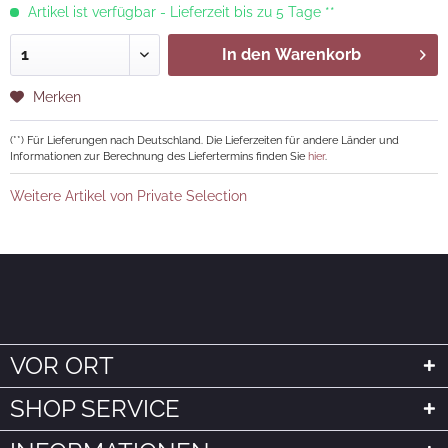
Artikel ist verfügbar - Lieferzeit bis zu 5 Tage **
In den
Warenkorb
Merken
(**) Für Lieferungen nach Deutschland. Die Lieferzeiten für andere Länder und
Informationen zur Berechnung des Liefertermins finden Sie
hier
.
Weitere Artikel von Private Selection
VOR ORT
SHOP SERVICE