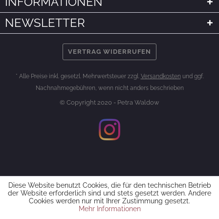
INFORMATIONEN
NEWSLETTER
VERTRAG WIDERRUFEN
* Alle Preise inkl. gesetzl. Mehrwertsteuer zzgl.
Versandkosten
und ggf.
Nachnahmegebühren, wenn nicht anders beschrieben
© Copyright 2020 - Petra Waldow
Diese Website benutzt Cookies, die für den technischen Betrieb
der Website erforderlich sind und stets gesetzt werden. Andere
Cookies werden nur mit Ihrer Zustimmung gesetzt.
Mehr Informationen