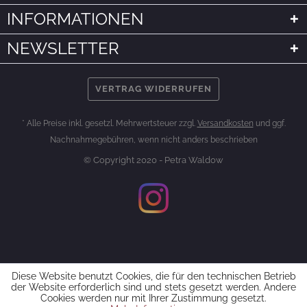
INFORMATIONEN
NEWSLETTER
VERTRAG WIDERRUFEN
* Alle Preise inkl. gesetzl. Mehrwertsteuer zzgl.
Versandkosten
und ggf.
Nachnahmegebühren, wenn nicht anders beschrieben
© Copyright 2020 - Petra Waldow
Diese Website benutzt Cookies, die für den technischen Betrieb
der Website erforderlich sind und stets gesetzt werden. Andere
Cookies werden nur mit Ihrer Zustimmung gesetzt.