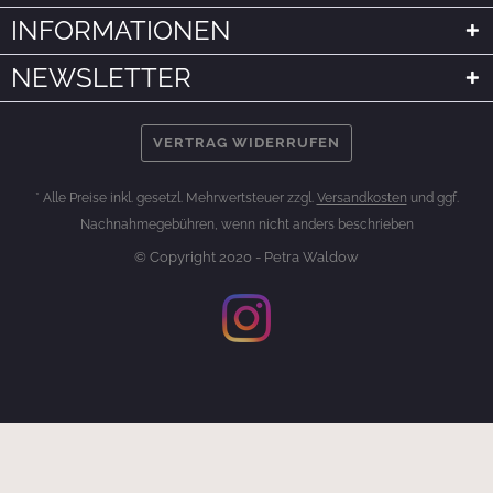
INFORMATIONEN
NEWSLETTER
VERTRAG WIDERRUFEN
* Alle Preise inkl. gesetzl. Mehrwertsteuer zzgl.
Versandkosten
und ggf.
Nachnahmegebühren, wenn nicht anders beschrieben
© Copyright 2020 - Petra Waldow