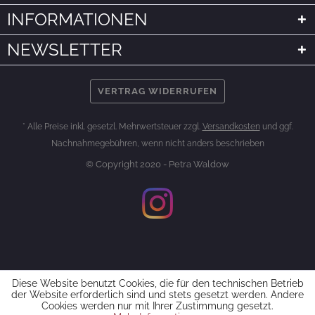
INFORMATIONEN
NEWSLETTER
VERTRAG WIDERRUFEN
* Alle Preise inkl. gesetzl. Mehrwertsteuer zzgl.
Versandkosten
und ggf.
Nachnahmegebühren, wenn nicht anders beschrieben
© Copyright 2020 - Petra Waldow
Diese Website benutzt Cookies, die für den technischen Betrieb
der Website erforderlich sind und stets gesetzt werden. Andere
Cookies werden nur mit Ihrer Zustimmung gesetzt.