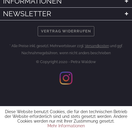
INFORMATIONEN
NEWSLETTER
VERTRAG WIDERRUFEN
* Alle Preise inkl. gesetzl. Mehrwertsteuer zzgl.
Versandkosten
und ggf.
Nachnahmegebühren, wenn nicht anders beschrieben
© Copyright 2020 - Petra Waldow
Diese Website benutzt Cookies, die für den technischen Betrieb
der Website erforderlich sind und stets gesetzt werden. Andere
Cookies werden nur mit Ihrer Zustimmung gesetzt.
Mehr Informationen