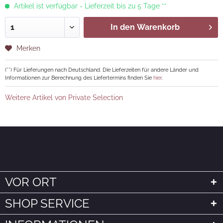
Artikel ist verfügbar - Lieferzeit bis zu 5 Tage **
In den
Warenkorb
Merken
(**) Für Lieferungen nach Deutschland. Die Lieferzeiten für andere Länder und
Informationen zur Berechnung des Liefertermins finden Sie
hier
.
Weitere Artikel von Private Selection
VOR ORT
SHOP SERVICE