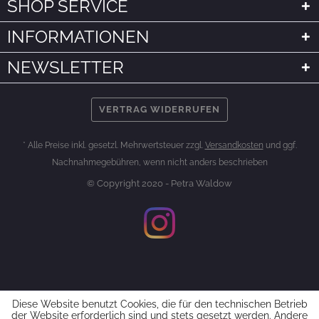
SHOP SERVICE
INFORMATIONEN
NEWSLETTER
VERTRAG WIDERRUFEN
* Alle Preise inkl. gesetzl. Mehrwertsteuer zzgl.
Versandkosten
und ggf.
Nachnahmegebühren, wenn nicht anders beschrieben
© Copyright 2020 - Petra Waldow
Diese Website benutzt Cookies, die für den technischen Betrieb
der Website erforderlich sind und stets gesetzt werden. Andere