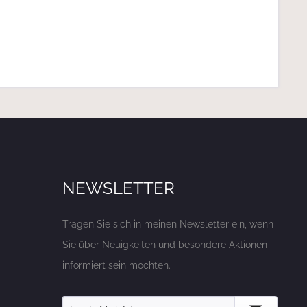
NEWSLETTER
Tragen Sie sich in meinen Newsletter ein, wenn
Sie über Neuigkeiten und besondere Aktionen
informiert sein möchten.