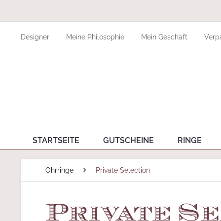
Designer
Meine Philosophie
Mein Geschäft
Verp
STARTSEITE
GUTSCHEINE
RINGE
Ohrringe
Private Selection
Private S