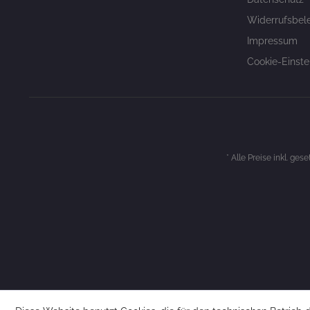
Widerrufsbel
Impressum
Cookie-Einste
* Alle Preise inkl. ges