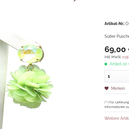
Artikel-Nr.:
O
Süßer Pusche
69,00 
inkl. MwSt.
zzgl
Artikel ist
Merken
(**) Für Lieferu
Informationen zu
Weitere Artik