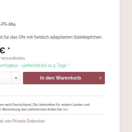
-PS-684
l für das Ohr mit farblich adaptierten Steinköpfchen.
€ *
. Versandkosten
 verfügbar - Lieferzeit bis zu 5 Tage **
In den
Warenkorb
ngen nach Deutschland. Die Lieferzeiten für andere Länder und
r Berechnung des Liefertermins finden Sie
hier
.
el von Private Selection