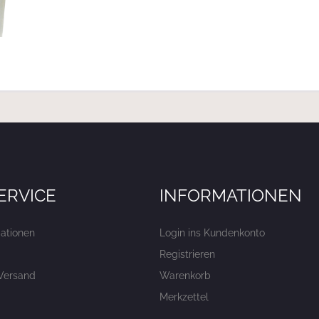
ERVICE
INFORMATIONEN
ationen
Login ins Kundenkonto
Registrieren
Versand
Warenkorb
Merkzettel