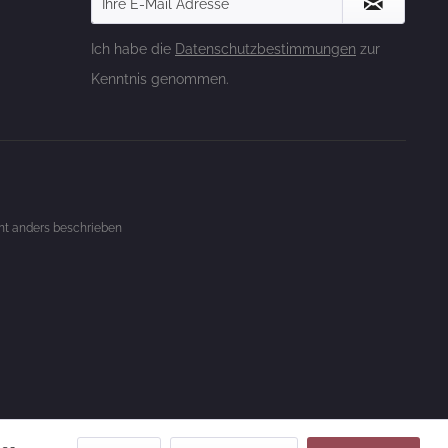
Ich habe die
Datenschutzbestimmungen
zur
Kenntnis genommen.
t anders beschrieben