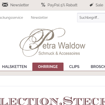
Newsletter
PayPal 5% Rabatt
Sale
ackungsservice
Newsletter
HALSKETTEN
OHRRINGE
CLIPS
BROSC
election,Stec