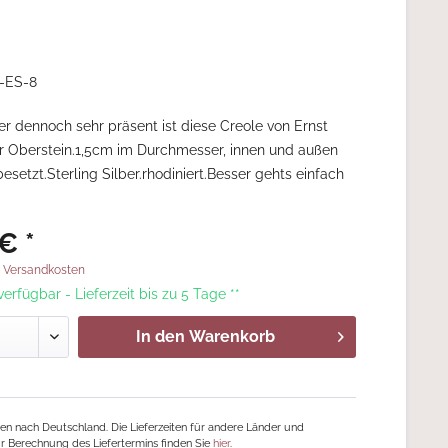
-ES-8
er dennoch sehr präsent ist diese Creole von Ernst
ar Oberstein.1,5cm im Durchmesser, innen und außen
besetzt.Sterling Silber.rhodiniert.Besser gehts einfach
€ *
. Versandkosten
 verfügbar - Lieferzeit bis zu 5 Tage **
In den
Warenkorb
ngen nach Deutschland. Die Lieferzeiten für andere Länder und
r Berechnung des Liefertermins finden Sie
hier
.