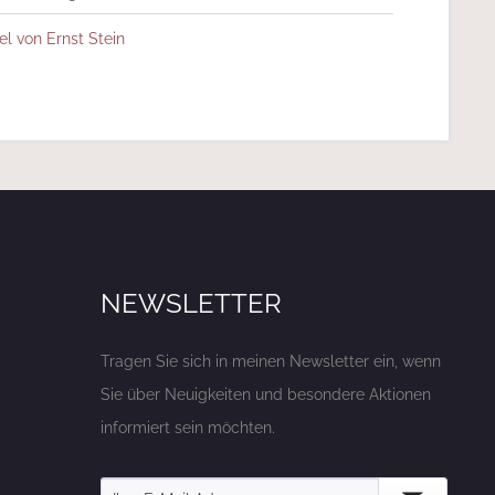
el von Ernst Stein
NEWSLETTER
Tragen Sie sich in meinen Newsletter ein, wenn
Sie über Neuigkeiten und besondere Aktionen
informiert sein möchten.