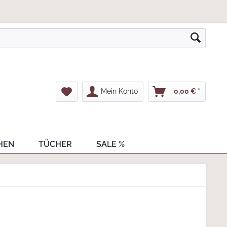
Mein Konto
0,00 € *
HEN
TÜCHER
SALE %