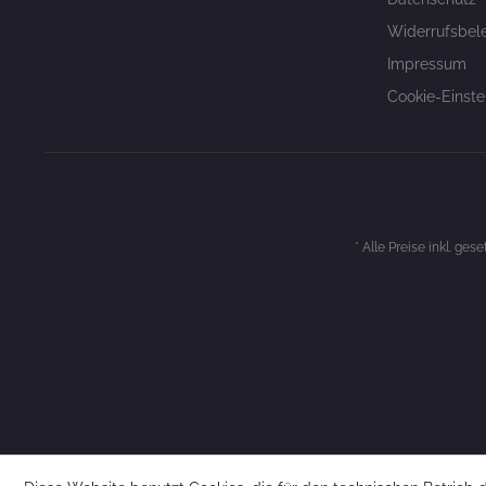
Widerrufsbel
Impressum
Cookie-Einste
* Alle Preise inkl. ges