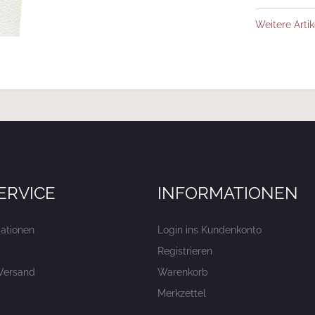
Weitere Artik
ERVICE
INFORMATIONEN
ationen
Login ins Kundenkonto
Registrieren
Versand
Warenkorb
Merkzettel