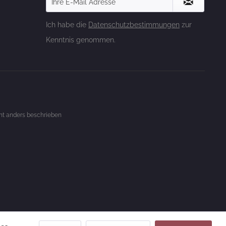
Ich habe die
Datenschutzbestimmungen
zur
Kenntnis genommen.
t anders beschrieben