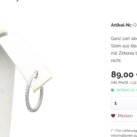
Artikel-Nr.:
O
Ganz zart ab
Stein aus Id
mit Zirkonia 
nicht.
89,00 
inkl. MwSt.
zzgl
Artikel ist
Merken
(**) Für Lieferu
Informationen zu