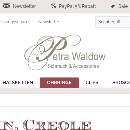
Newsletter
PayPal 5% Rabatt
Sale
ackungsservice
Newsletter
HALSKETTEN
OHRRINGE
CLIPS
BROSC
n, Creole