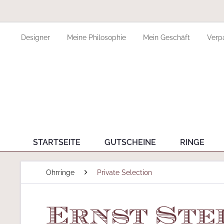
Designer
Meine Philosophie
Mein Geschäft
Verp
STARTSEITE
GUTSCHEINE
RINGE
Ohrringe
Private Selection
Ernst Stei