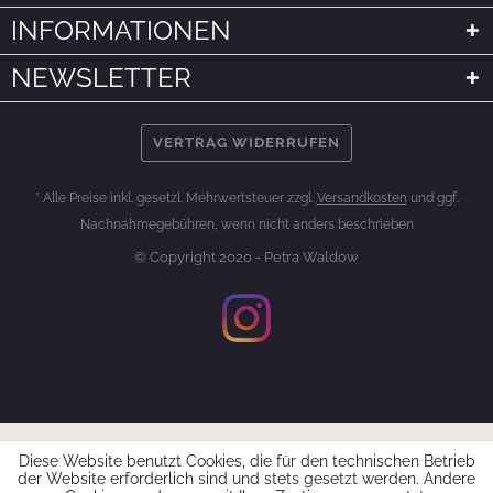
INFORMATIONEN
NEWSLETTER
VERTRAG WIDERRUFEN
* Alle Preise inkl. gesetzl. Mehrwertsteuer zzgl.
Versandkosten
und ggf.
Nachnahmegebühren, wenn nicht anders beschrieben
© Copyright 2020 - Petra Waldow
Diese Website benutzt Cookies, die für den technischen Betrieb
der Website erforderlich sind und stets gesetzt werden. Andere