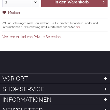
In den
Warenkorb
Merken
(**) Für Lieferungen nach Deutschland. Die Lieferzeiten für andere Länder und
Informationen zur Berechnung des Liefertermins finden Sie
hier
.
Weitere Artikel von Private Selection
VOR ORT
SHOP SERVICE
INFORMATIONEN