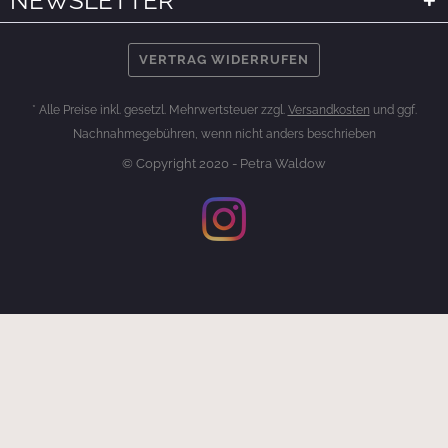
NEWSLETTER
VERTRAG WIDERRUFEN
* Alle Preise inkl. gesetzl. Mehrwertsteuer zzgl.
Versandkosten
und ggf.
Nachnahmegebühren, wenn nicht anders beschrieben
© Copyright 2020 - Petra Waldow