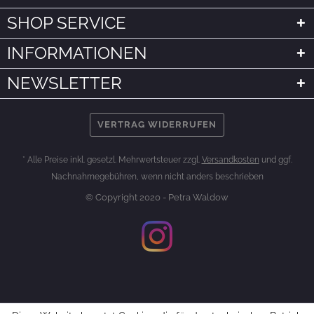
SHOP SERVICE
INFORMATIONEN
NEWSLETTER
VERTRAG WIDERRUFEN
* Alle Preise inkl. gesetzl. Mehrwertsteuer zzgl.
Versandkosten
und ggf.
Nachnahmegebühren, wenn nicht anders beschrieben
© Copyright 2020 - Petra Waldow