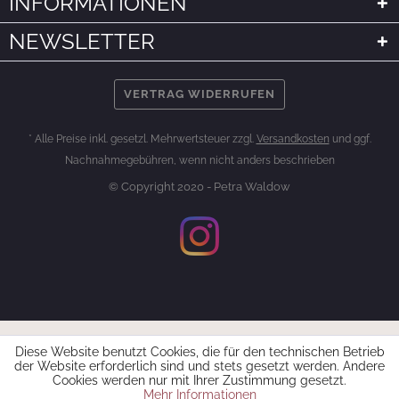
INFORMATIONEN
NEWSLETTER
VERTRAG WIDERRUFEN
* Alle Preise inkl. gesetzl. Mehrwertsteuer zzgl.
Versandkosten
und ggf.
Nachnahmegebühren, wenn nicht anders beschrieben
© Copyright 2020 - Petra Waldow
Diese Website benutzt Cookies, die für den technischen Betrieb
der Website erforderlich sind und stets gesetzt werden. Andere
Cookies werden nur mit Ihrer Zustimmung gesetzt.
Mehr Informationen