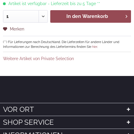
Artikel ist verfügbar - Lieferzeit bis zu 5 Tage **
In den
Warenkorb
Merken
(**) Für Lieferungen nach Deutschland. Die Lieferzeiten für andere Länder und
Informationen zur Berechnung des Liefertermins finden Sie
hier
.
Weitere Artikel von Private Selection
VOR ORT
SHOP SERVICE