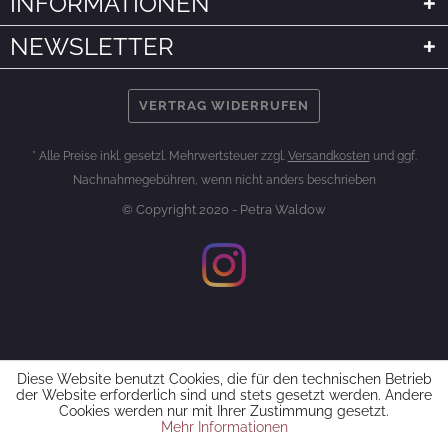
INFORMATIONEN
NEWSLETTER
VERTRAG WIDERRUFEN
* Alle Preise inkl. gesetzl. Mehrwertsteuer zzgl.
Versandkosten
und ggf.
Nachnahmegebühren, wenn nicht anders beschrieben
© Copyright 2020 - Petra Waldow
Diese Website benutzt Cookies, die für den technischen Betrieb
der Website erforderlich sind und stets gesetzt werden. Andere
Cookies werden nur mit Ihrer Zustimmung gesetzt.
Mehr Informationen