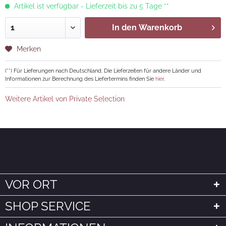
Artikel ist verfügbar - Lieferzeit bis zu 5 Tage **
In den
Warenkorb
Merken
(**) Für Lieferungen nach Deutschland. Die Lieferzeiten für andere Länder und
Informationen zur Berechnung des Liefertermins finden Sie
hier
.
Weitere Artikel von Private Selection
VOR ORT
SHOP SERVICE