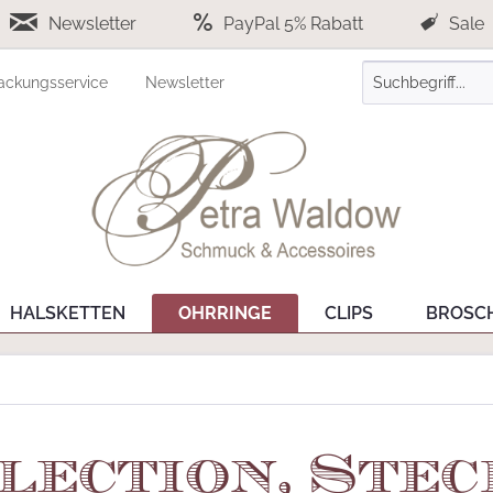
Newsletter
PayPal 5% Rabatt
Sale
ackungsservice
Newsletter
HALSKETTEN
OHRRINGE
CLIPS
BROSC
lection, Ste