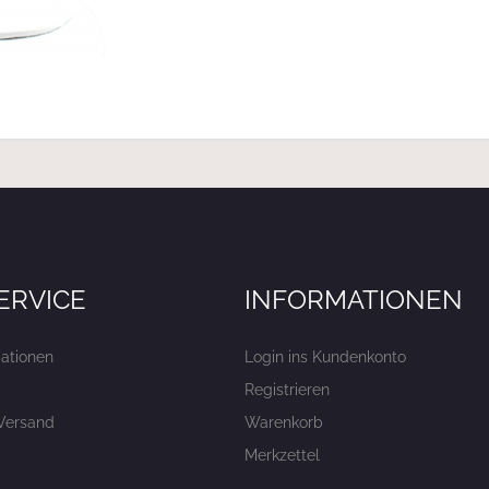
ERVICE
INFORMATIONEN
ationen
Login ins Kundenkonto
Registrieren
Versand
Warenkorb
Merkzettel