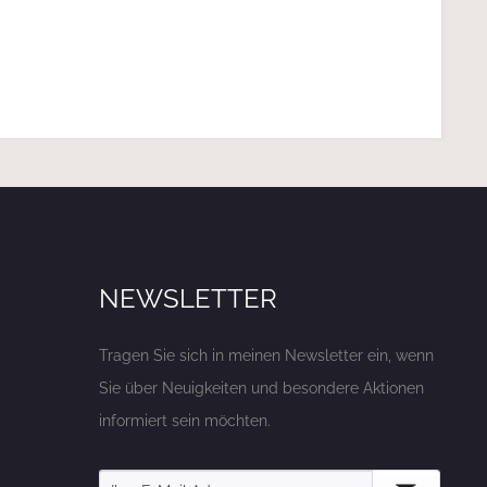
NEWSLETTER
Tragen Sie sich in meinen Newsletter ein, wenn
Sie über Neuigkeiten und besondere Aktionen
informiert sein möchten.