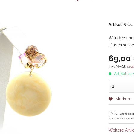
Artikel-Nr.:
O
Wunderschöne
.Durchmesse
69,00 
inkl. MwSt.
zzgl
Artikel ist
Merken
(**) Für Lieferu
Informationen zu
Weitere Artik