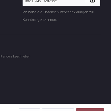
Ich habe die
Datenschutzbestimmungen
zur
Kenntnis genommen.
t anders beschrieben