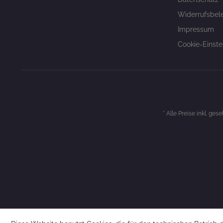
Widerrufsbel
Impressum
Cookie-Einste
* Alle Preise inkl. ges