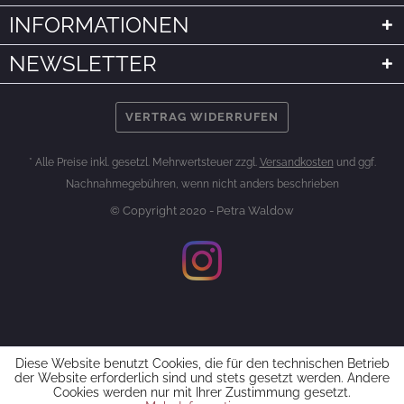
INFORMATIONEN
NEWSLETTER
VERTRAG WIDERRUFEN
* Alle Preise inkl. gesetzl. Mehrwertsteuer zzgl.
Versandkosten
und ggf.
Nachnahmegebühren, wenn nicht anders beschrieben
© Copyright 2020 - Petra Waldow
Diese Website benutzt Cookies, die für den technischen Betrieb
der Website erforderlich sind und stets gesetzt werden. Andere
Cookies werden nur mit Ihrer Zustimmung gesetzt.