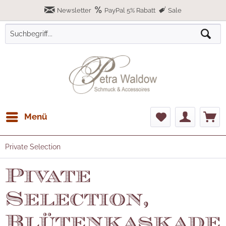
Newsletter
PayPal 5% Rabatt
Sale
Menü
Private Selection
Pivate
Selection,
Blütenkaskade