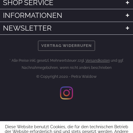
SHOP SERVICE
INFORMATIONEN
NEWSLETTER
VERTRAG WIDERRUFEN
* Alle Preise inkl. gesetzl. Mehrwertsteuer zzgl.
Versandkosten
und ggf.
Nachnahmegebühren, wenn nicht anders beschrieben
© Copyright 2020 - Petra Waldow
Diese Website benutzt Cookies, die für den technischen Betrieb
der Website erforderlich sind und stets gesetzt werden. Andere