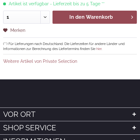
Artikel ist verfügbar - Lieferzeit bis zu 5 Tage **
In den
Warenkorb
Merken
(**) Für Lieferungen nach Deutschland. Die Lieferzeiten für andere Länder und
Informationen zur Berechnung des Liefertermins finden Sie
hier
.
Weitere Artikel von Private Selection
VOR ORT
SHOP SERVICE