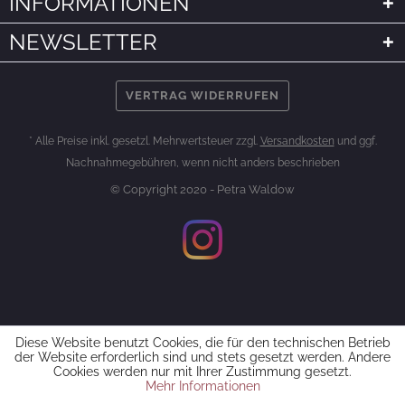
INFORMATIONEN
NEWSLETTER
VERTRAG WIDERRUFEN
* Alle Preise inkl. gesetzl. Mehrwertsteuer zzgl.
Versandkosten
und ggf.
Nachnahmegebühren, wenn nicht anders beschrieben
© Copyright 2020 - Petra Waldow
Diese Website benutzt Cookies, die für den technischen Betrieb
der Website erforderlich sind und stets gesetzt werden. Andere
Cookies werden nur mit Ihrer Zustimmung gesetzt.
Mehr Informationen