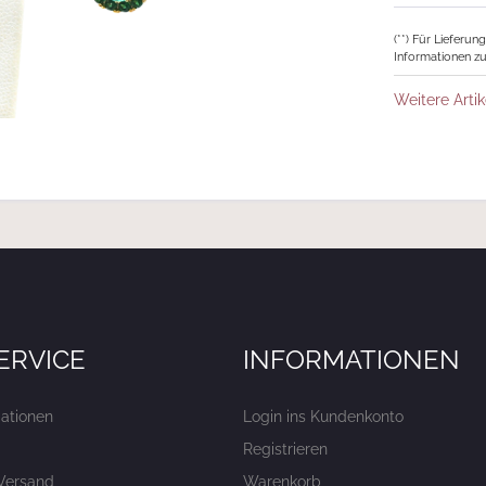
(**) Für Lieferu
Informationen zu
Weitere Artik
ERVICE
INFORMATIONEN
ationen
Login ins Kundenkonto
Registrieren
Versand
Warenkorb