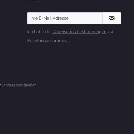
Ich habe die
Datenschutzbestimmungen
zur
Kenntnis genommen.
t anders beschrieben