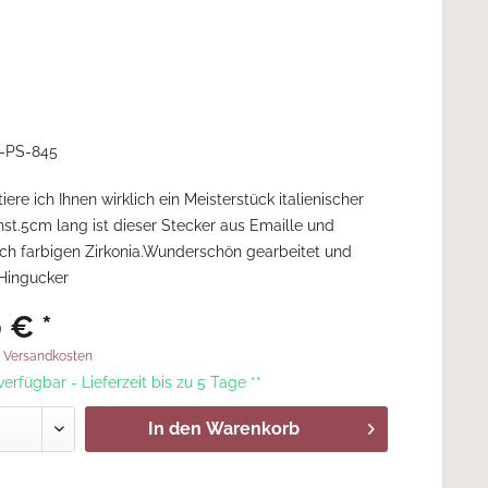
-PS-845
iere ich Ihnen wirklich ein Meisterstück italienischer
t.5cm lang ist dieser Stecker aus Emaille und
ich farbigen Zirkonia.Wunderschön gearbeitet und
 Hingucker
 € *
. Versandkosten
 verfügbar - Lieferzeit bis zu 5 Tage **
In den
Warenkorb