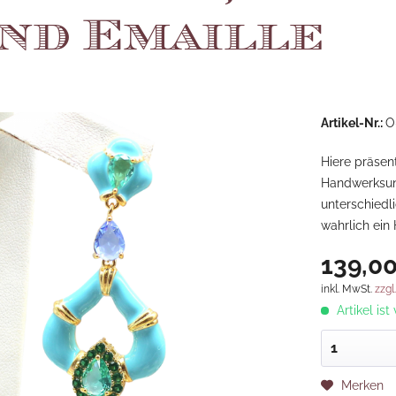
und Emaille
Artikel-Nr.:
O
Hiere präsent
Handwerksuns
unterschiedl
wahrlich ein
139,00
inkl. MwSt.
zzgl
Artikel ist
Merken