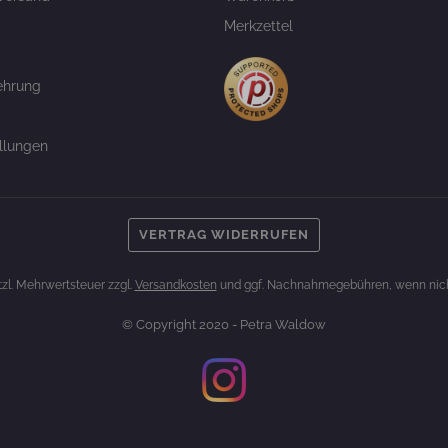
Merkzettel
ehrung
llungen
VERTRAG WIDERRUFEN
etzl. Mehrwertsteuer zzgl.
Versandkosten
und ggf. Nachnahmegebühren, wenn nich
© Copyright 2020 - Petra Waldow