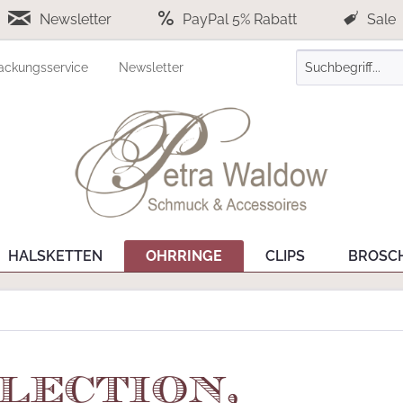
Newsletter
PayPal 5% Rabatt
Sale
ackungsservice
Newsletter
HALSKETTEN
OHRRINGE
CLIPS
BROSC
lection,