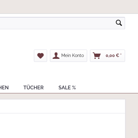
Mein Konto
0,00 € *
HEN
TÜCHER
SALE %