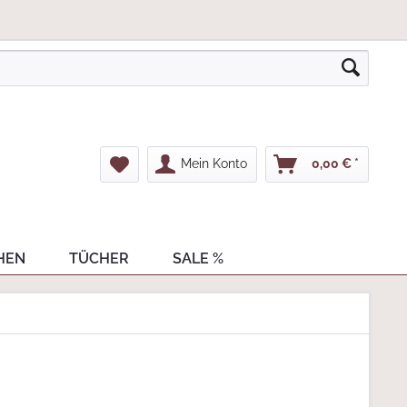
Mein Konto
0,00 € *
HEN
TÜCHER
SALE %