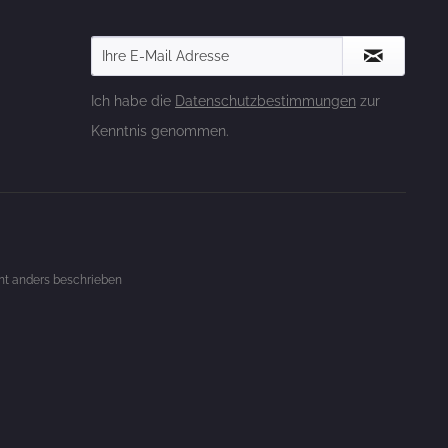
Ich habe die
Datenschutzbestimmungen
zur
Kenntnis genommen.
t anders beschrieben