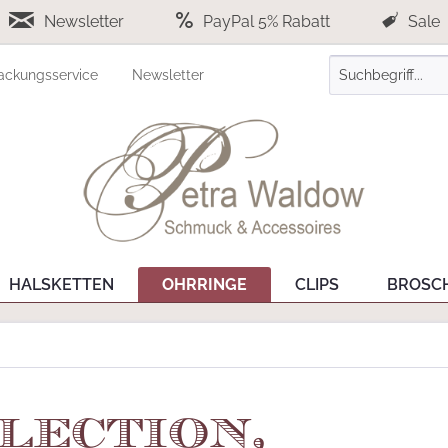
Newsletter
PayPal 5% Rabatt
Sale
ackungsservice
Newsletter
HALSKETTEN
OHRRINGE
CLIPS
BROSC
lection,