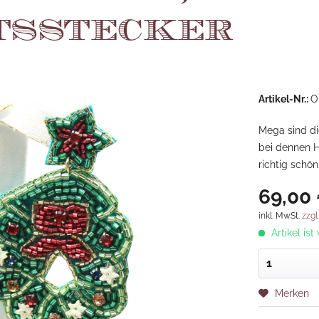
tsstecker
Artikel-Nr.:
O
Mega sind die
bei dennen H
richtig schön
69,00 
inkl. MwSt.
zzgl
Artikel ist
Merken