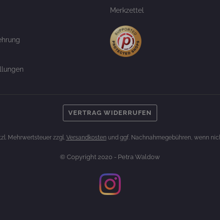
Merkzettel
ehrung
llungen
VERTRAG WIDERRUFEN
etzl. Mehrwertsteuer zzgl.
Versandkosten
und ggf. Nachnahmegebühren, wenn nich
© Copyright 2020 - Petra Waldow