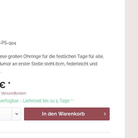
-PS-924
se großen Ohrringe für die festlichen Tage für alle,
umor an erster Stelle steht.6cm, federleicht und
.
€ *
. Versandkosten
 verfügbar - Lieferzeit bis zu 5 Tage **
In den
Warenkorb