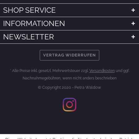
SHOP SERVICE
INFORMATIONEN
NEWSLETTER
VERTRAG WIDERRUFEN
* Alle Preise inkl. gesetzl. Mehrwertsteuer zzgl.
Versandkosten
und ggf.
Nachnahmegebühren, wenn nicht anders beschrieben
© Copyright 2020 - Petra Waldow