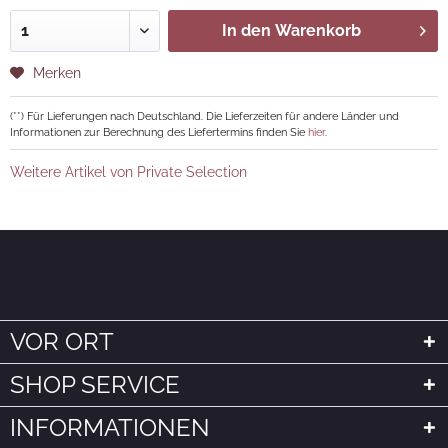
In den
Warenkorb
Merken
(**) Für Lieferungen nach Deutschland. Die Lieferzeiten für andere Länder und
Informationen zur Berechnung des Liefertermins finden Sie
hier
.
Weitere Artikel von Private Selection
VOR ORT
SHOP SERVICE
INFORMATIONEN