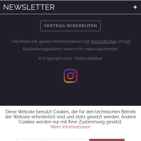
NEWSLETTER
VERTRAG WIDERRUFEN
* Alle Preise inkl. gesetzl. Mehrwertsteuer zzgl.
Versandkosten
und ggf.
Nachnahmegebühren, wenn nicht anders beschrieben
© Copyright 2020 - Petra Waldow
Diese Website benutzt Cookies, die für den technischen Betrieb
der Website erforderlich sind und stets gesetzt werden. Andere
Cookies werden nur mit Ihrer Zustimmung gesetzt.
Mehr Informationen