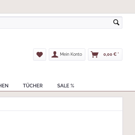
Mein Konto
0,00 € *
HEN
TÜCHER
SALE %