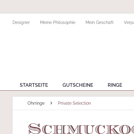
Designer
Meine Philosophie
Mein Geschäft
Verp
STARTSEITE
GUTSCHEINE
RINGE
Ohrringe
Private Selection
Schmuckoo