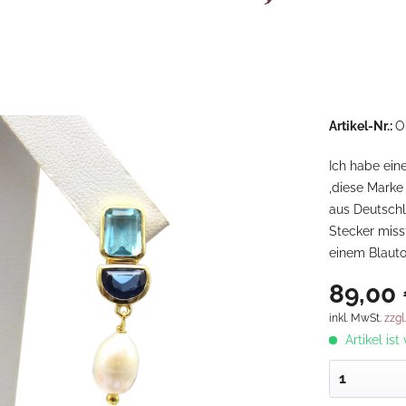
Artikel-Nr.:
O
Ich habe ein
,diese Marke
aus Deutschl
Stecker miss
einem Blauto
89,00 
inkl. MwSt.
zzgl
Artikel ist