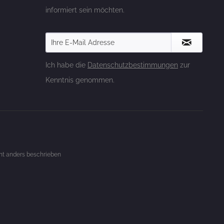
informiert sein möchten.
Ich habe die
Datenschutzbestimmungen
zur
Kenntnis genommen.
t anders beschrieben