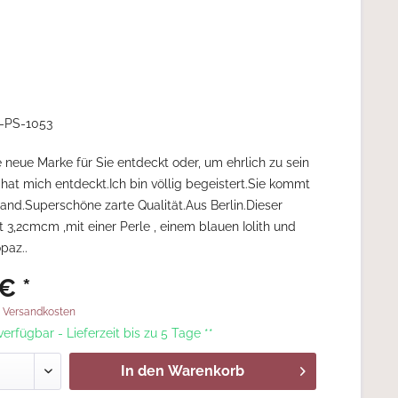
-PS-1053
e neue Marke für Sie entdeckt oder, um ehrlich zu sein
 hat mich entdeckt.Ich bin völlig begeistert.Sie kommt
and.Superschöne zarte Qualität.Aus Berlin.Dieser
t 3,2cmcm ,mit einer Perle , einem blauen Iolith und
paz..
€ *
. Versandkosten
 verfügbar - Lieferzeit bis zu 5 Tage **
In den
Warenkorb