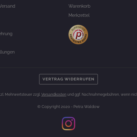
Versand
Warenkorb
Merkzettel
ehrung
llungen
VERTRAG WIDERRUFEN
etzl. Mehrwertsteuer zzgl.
Versandkosten
und ggf. Nachnahmegebühren, wenn nich
© Copyright 2020 - Petra Waldow