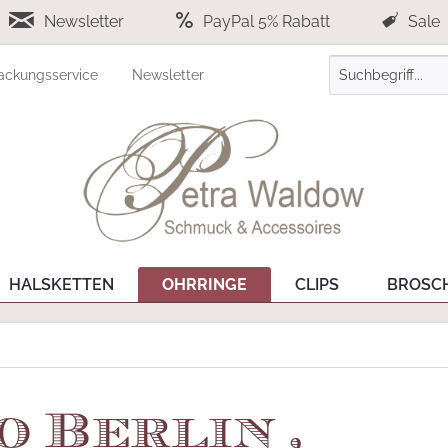
Newsletter
PayPal 5% Rabatt
Sale
ackungsservice
Newsletter
HALSKETTEN
OHRRINGE
CLIPS
BROSC
 Berlin ,