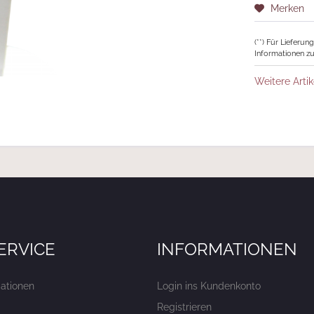
Merken
(**) Für Lieferu
Informationen zu
Weitere Artik
ERVICE
INFORMATIONEN
ationen
Login ins Kundenkonto
Registrieren