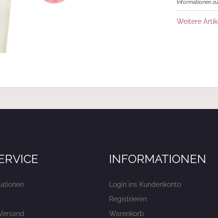
Informationen zu
Weitere Artik
ERVICE
INFORMATIONEN
ationen
Login ins Kundenkonto
Registrieren
Versand
Warenkorb