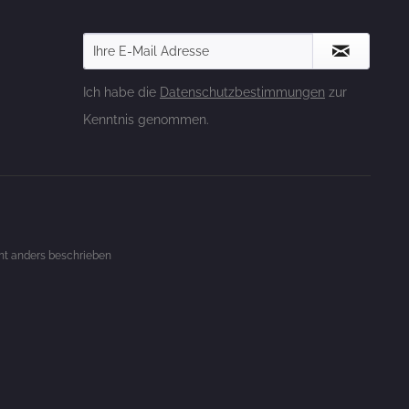
Ich habe die
Datenschutzbestimmungen
zur
Kenntnis genommen.
t anders beschrieben