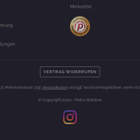
Merkzettel
ehrung
llungen
VERTRAG WIDERRUFEN
etzl. Mehrwertsteuer zzgl.
Versandkosten
und ggf. Nachnahmegebühren, wenn nich
© Copyright 2020 - Petra Waldow