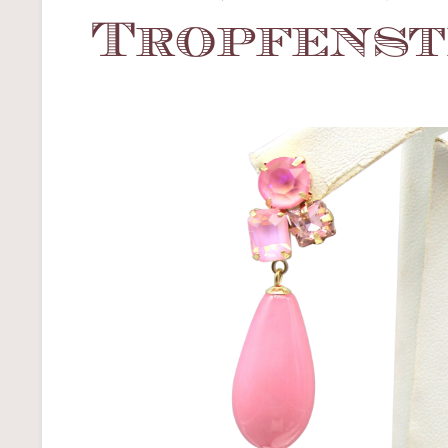
Tropfens