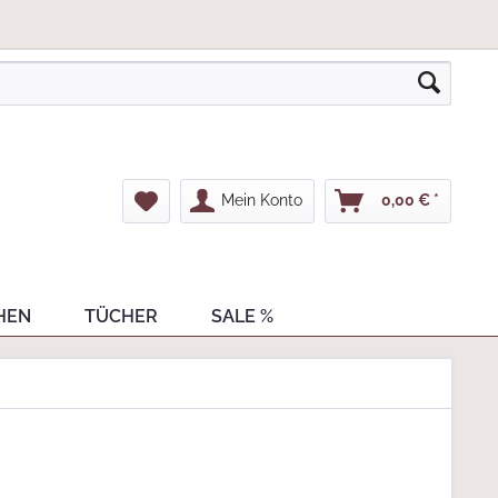
Mein Konto
0,00 € *
HEN
TÜCHER
SALE %