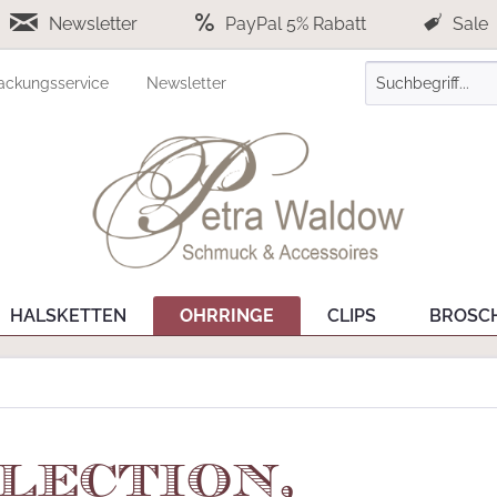
Newsletter
PayPal 5% Rabatt
Sale
ackungsservice
Newsletter
HALSKETTEN
OHRRINGE
CLIPS
BROSC
lection,