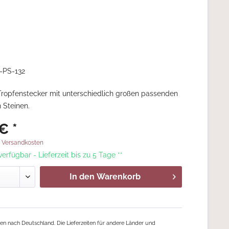
-PS-132
ropfenstecker mit unterschiedlich großen passenden
n Steinen.
€ *
. Versandkosten
 verfügbar - Lieferzeit bis zu 5 Tage **
In den
Warenkorb
ngen nach Deutschland. Die Lieferzeiten für andere Länder und