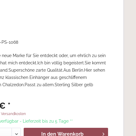
-PS-1068
e neue Marke für Sie entdeckt oder, um ehrlich zu sein
 hat mich entdeckt.Ich bin völlig begeistert.Sie kommt
and.Superschöne zarte Qualität.Aus Berlin.Hier sehen
nz klassischen Einhänger aus geschliffenem
 Chalzedon.Passt zu allem.Sterling Silber gelb
€ *
. Versandkosten
 verfügbar - Lieferzeit bis zu 5 Tage **
In den
Warenkorb