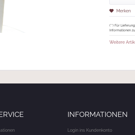
Merken
(**) Für Lieferu
Informationen zu
Weitere Artik
ERVICE
INFORMATIONEN
ationen
Login ins Kundenkonto