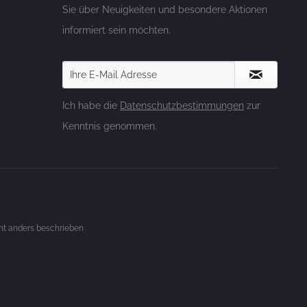
Sie über Neuigkeiten und besondere Aktionen
informiert sein möchten.
Ich habe die
Datenschutzbestimmungen
zur
Kenntnis genommen.
t anders beschrieben