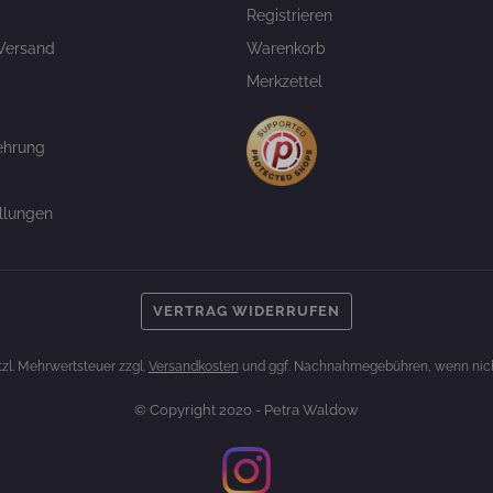
Registrieren
Versand
Warenkorb
Merkzettel
ehrung
llungen
VERTRAG WIDERRUFEN
etzl. Mehrwertsteuer zzgl.
Versandkosten
und ggf. Nachnahmegebühren, wenn nich
© Copyright 2020 - Petra Waldow