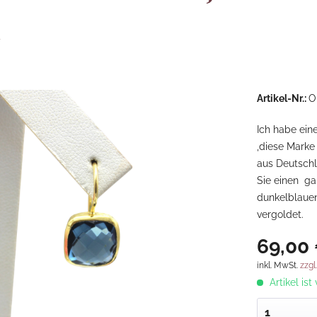
r
Artikel-Nr.:
O
Ich habe ein
,diese Marke
aus Deutschl
Sie einen ga
dunkelblauen
vergoldet.
69,00 
inkl. MwSt.
zzgl
Artikel ist