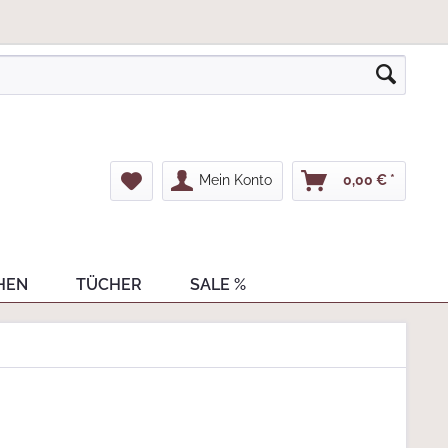
Mein Konto
0,00 € *
HEN
TÜCHER
SALE %