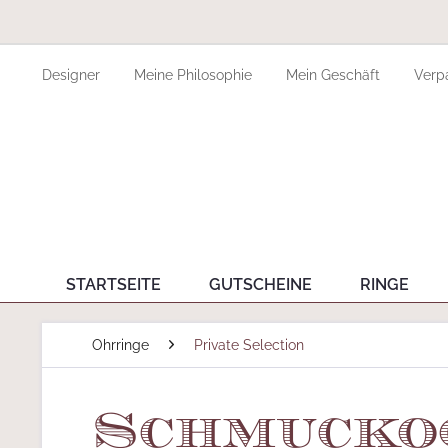
Designer
Meine Philosophie
Mein Geschäft
Verp
STARTSEITE
GUTSCHEINE
RINGE
Ohrringe
Private Selection
Schmuckoo