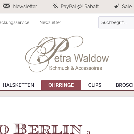
Newsletter
PayPal 5% Rabatt
Sale
ackungsservice
Newsletter
HALSKETTEN
OHRRINGE
CLIPS
BROSC
 Berlin ,