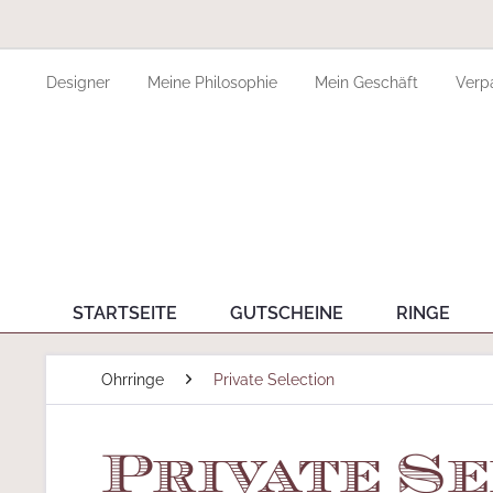
Designer
Meine Philosophie
Mein Geschäft
Verp
STARTSEITE
GUTSCHEINE
RINGE
Ohrringe
Private Selection
Private S