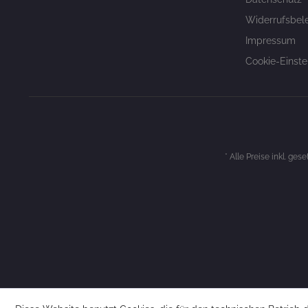
Widerrufsbel
Impressum
Cookie-Einste
* Alle Preise inkl. ges