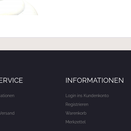
ERVICE
INFORMATIONEN
ationen
Login ins Kundenkonto
Registrieren
Versand
Warenkorb
Merkzettel