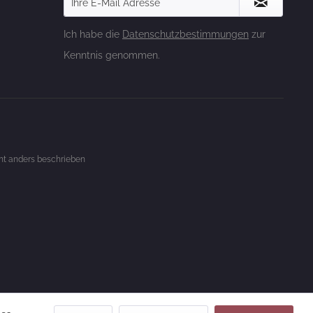
Ich habe die
Datenschutzbestimmungen
zur
Kenntnis genommen.
t anders beschrieben