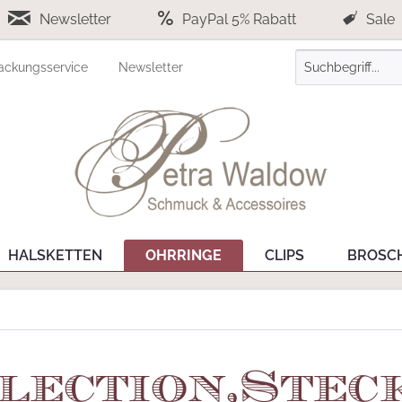
Newsletter
PayPal 5% Rabatt
Sale
ackungsservice
Newsletter
HALSKETTEN
OHRRINGE
CLIPS
BROSC
election,Stec