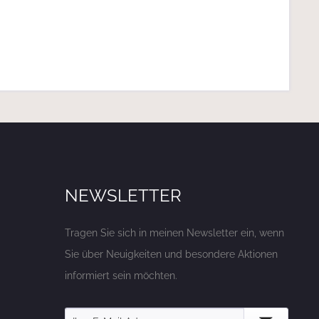
NEWSLETTER
Tragen Sie sich in meinen Newsletter ein, wenn
Sie über Neuigkeiten und besondere Aktionen
informiert sein möchten.