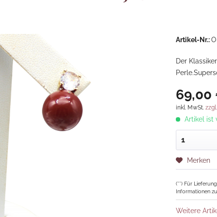
Artikel-Nr.:
O
Der Klassike
Perle.Supers
69,00 
inkl. MwSt.
zzgl
Artikel ist
Merken
(**) Für Lieferu
Informationen zu
Weitere Artik