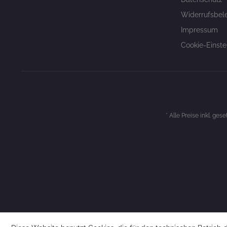
Widerrufsbel
Impressum
Cookie-Einste
* Alle Preise inkl. ges