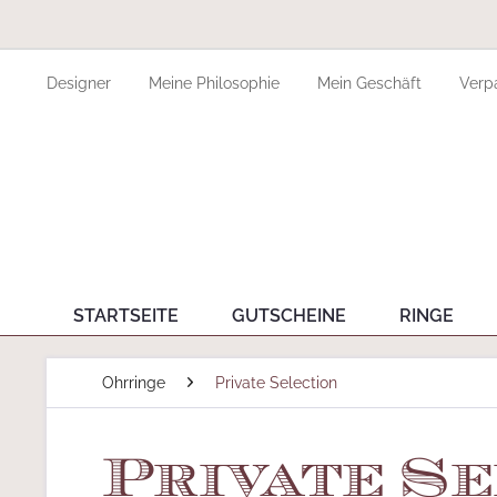
Designer
Meine Philosophie
Mein Geschäft
Verp
STARTSEITE
GUTSCHEINE
RINGE
Ohrringe
Private Selection
Private S