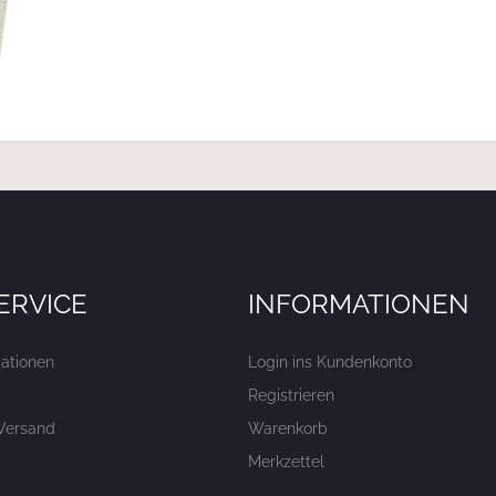
ERVICE
INFORMATIONEN
ationen
Login ins Kundenkonto
Registrieren
Versand
Warenkorb
Merkzettel