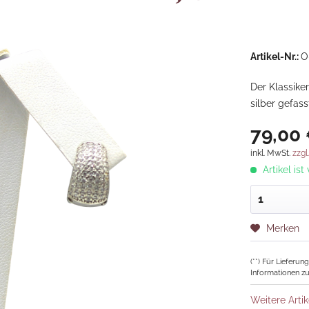
Artikel-Nr.:
O
Der Klassiker
silber gefass
79,00 
inkl. MwSt.
zzgl
Artikel ist
Merken
(**) Für Lieferu
Informationen zu
Weitere Artik