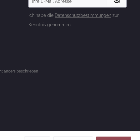
Ich habe die
Datenschutzbestimmungen
zur
Kenntnis genommen.
t anders beschrieben