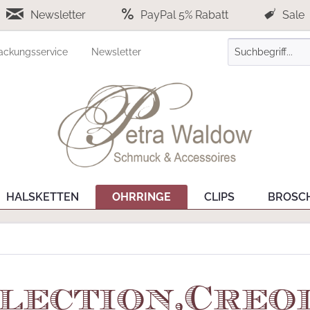
Newsletter
PayPal 5% Rabatt
Sale
ackungsservice
Newsletter
HALSKETTEN
OHRRINGE
CLIPS
BROSC
election,Creo