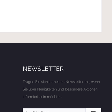
NEWSLETTER
Tragen Sie sich in meinen Newsletter ein, wenn
Sie über Neuigkeiten und besondere Aktionen
informiert sein möchten.