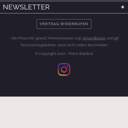
NEWSLETTER
VERTRAG WIDERRUFEN
* Alle Preise inkl. gesetzl. Mehrwertsteuer zzgl.
Versandkosten
und ggf.
Nachnahmegebühren, wenn nicht anders beschrieben
© Copyright 2020 - Petra Waldow