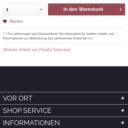
In den
Warenkorb
Merken
(**) Für Lieferungen nach Deutschland. Die Lieferzeiten für andere Länder und
Informationen zur Berechnung des Liefertermins finden Sie
hier
.
Weitere Artikel von Private Selection
VOR ORT
SHOP SERVICE
INFORMATIONEN