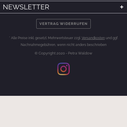
NEWSLETTER
VERTRAG WIDERRUFEN
* Alle Preise inkl. gesetzl. Mehrwertsteuer zzgl.
Versandkosten
und ggf.
Nachnahmegebühren, wenn nicht anders beschrieben
© Copyright 2020 - Petra Waldow