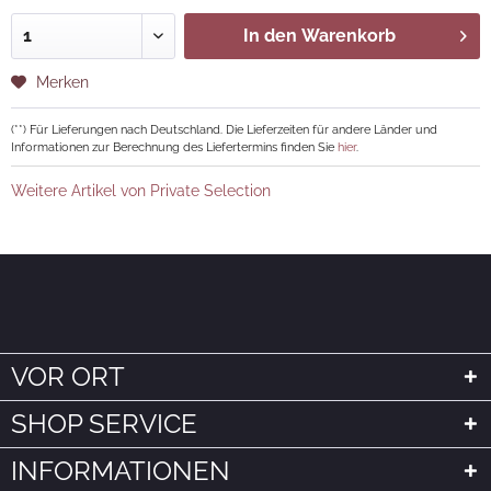
In den
Warenkorb
Merken
(**) Für Lieferungen nach Deutschland. Die Lieferzeiten für andere Länder und
Informationen zur Berechnung des Liefertermins finden Sie
hier
.
Weitere Artikel von Private Selection
VOR ORT
SHOP SERVICE
INFORMATIONEN