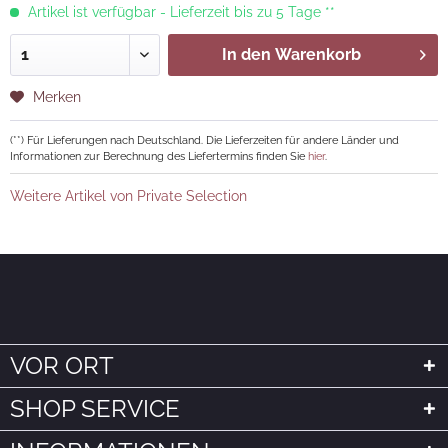
Artikel ist verfügbar - Lieferzeit bis zu 5 Tage **
In den
Warenkorb
Merken
(**) Für Lieferungen nach Deutschland. Die Lieferzeiten für andere Länder und
Informationen zur Berechnung des Liefertermins finden Sie
hier
.
Weitere Artikel von Private Selection
VOR ORT
SHOP SERVICE