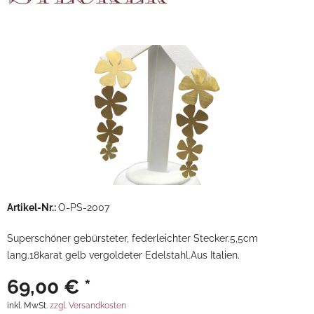
Artikel-Nr.:
O-PS-2007
Superschöner gebürsteter, federleichter Stecker.5,5cm
lang.18karat gelb vergoldeter Edelstahl.Aus Italien.
69,00 € *
inkl. MwSt.
zzgl. Versandkosten