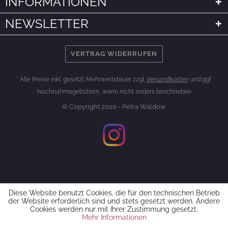
INFORMATIONEN
NEWSLETTER
VERTRAG WIDERRUFEN
* Alle Preise inkl. gesetzl. Mehrwertsteuer zzgl.
Versandkosten
und ggf.
Nachnahmegebühren, wenn nicht anders beschrieben
© Copyright 2020 - Petra Waldow
Diese Website benutzt Cookies, die für den technischen Betrieb
der Website erforderlich sind und stets gesetzt werden. Andere
Cookies werden nur mit Ihrer Zustimmung gesetzt.
Mehr Informationen