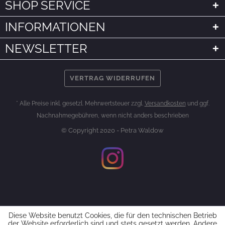
SHOP SERVICE
INFORMATIONEN
NEWSLETTER
VERTRAG WIDERRUFEN
* Alle Preise inkl. gesetzl. Mehrwertsteuer zzgl.
Versandkosten
und ggf.
Nachnahmegebühren, wenn nicht anders beschrieben
© Copyright 2020 - Petra Waldow
Diese Website benutzt Cookies, die für den technischen Betrieb
der Website erforderlich sind und stets gesetzt werden. Andere