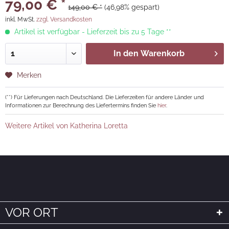
79,00 € *
149,00 € *
(46,98% gespart)
inkl. MwSt.
zzgl. Versandkosten
Artikel ist verfügbar - Lieferzeit bis zu 5 Tage **
In den
Warenkorb
Merken
(**) Für Lieferungen nach Deutschland. Die Lieferzeiten für andere Länder und
Informationen zur Berechnung des Liefertermins finden Sie
hier
.
Weitere Artikel von Katherina Loretta
VOR ORT