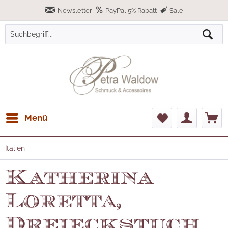
Newsletter
PayPal 5% Rabatt
Sale
Menü
Italien
Katherina
Loretta,
Dreieckstuch