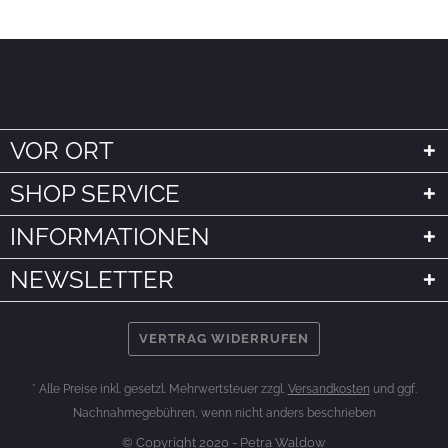
VOR ORT
SHOP SERVICE
INFORMATIONEN
NEWSLETTER
VERTRAG WIDERRUFEN
* Alle Preise inkl. gesetzl. Mehrwertsteuer zzgl.
Versandkosten
und ggf.
Nachnahmegebühren, wenn nicht anders beschrieben
© Copyright 2020 - Petra Waldow