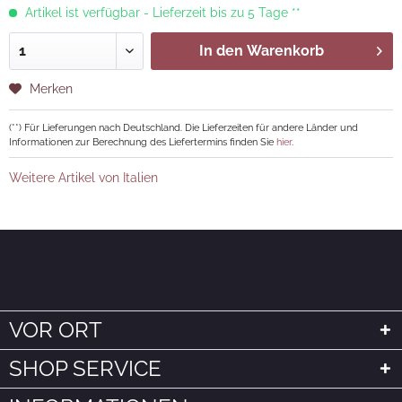
Artikel ist verfügbar - Lieferzeit bis zu 5 Tage **
In den
Warenkorb
Merken
(**) Für Lieferungen nach Deutschland. Die Lieferzeiten für andere Länder und
Informationen zur Berechnung des Liefertermins finden Sie
hier
.
Weitere Artikel von Italien
VOR ORT
SHOP SERVICE