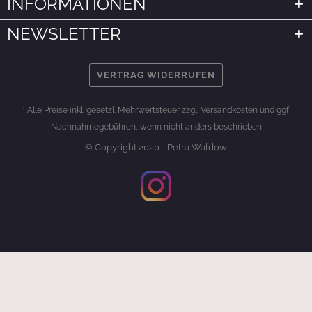
INFORMATIONEN
NEWSLETTER
VERTRAG WIDERRUFEN
* Alle Preise inkl. gesetzl. Mehrwertsteuer zzgl.
Versandkosten
und ggf.
Nachnahmegebühren, wenn nicht anders beschrieben
© Copyright 2020 - Petra Waldow