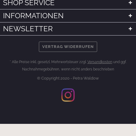
SHOP SERVICE
INFORMATIONEN
NEWSLETTER
VERTRAG WIDERRUFEN
* Alle Preise inkl. gesetzl. Mehrwertsteuer zzgl.
Versandkosten
und ggf.
Nachnahmegebühren, wenn nicht anders beschrieben
© Copyright 2020 - Petra Waldow