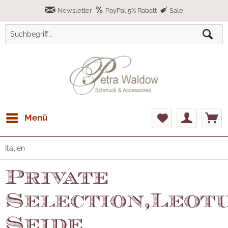
Newsletter
PayPal 5% Rabatt
Sale
Menü
Italien
Private
Selection,Leot
Seide