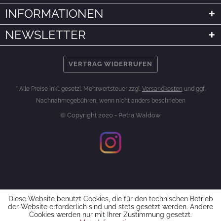
INFORMATIONEN
NEWSLETTER
VERTRAG WIDERRUFEN
* Alle Preise inkl. gesetzl. Mehrwertsteuer zzgl.
Versandkosten
und ggf.
Nachnahmegebühren, wenn nicht anders beschrieben
© Copyright 2020 - Petra Waldow
Diese Website benutzt Cookies, die für den technischen Betrieb
der Website erforderlich sind und stets gesetzt werden. Andere
Cookies werden nur mit Ihrer Zustimmung gesetzt.