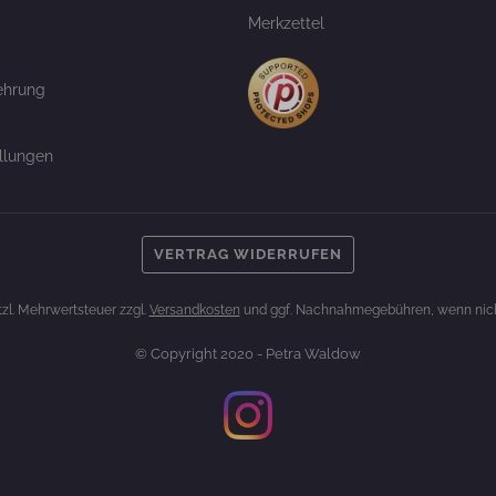
Merkzettel
ehrung
llungen
VERTRAG WIDERRUFEN
etzl. Mehrwertsteuer zzgl.
Versandkosten
und ggf. Nachnahmegebühren, wenn nich
© Copyright 2020 - Petra Waldow