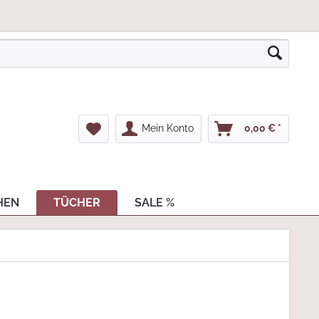
Mein Konto
0,00 € *
HEN
TÜCHER
SALE %