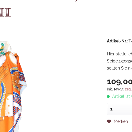
h
Artikel-Nr.:
T
Hier stelle i
Seide.130x13
sollten Sie n
109,00
inkl. MwSt.
zzgl
Artikel ist
Merken