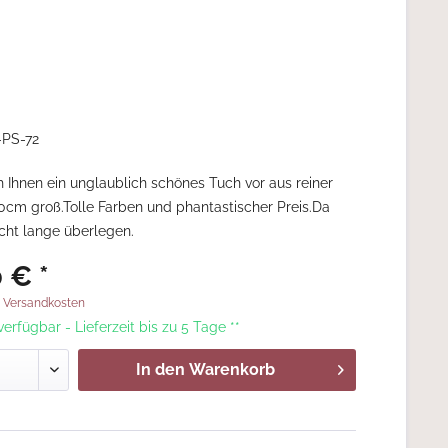
-PS-72
ch Ihnen ein unglaublich schönes Tuch vor aus reiner
0cm groß.Tolle Farben und phantastischer Preis.Da
icht lange überlegen.
 € *
. Versandkosten
 verfügbar - Lieferzeit bis zu 5 Tage **
In den
Warenkorb