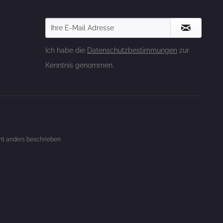
Ich habe die
Datenschutzbestimmungen
zur
Kenntnis genommen.
t anders beschrieben