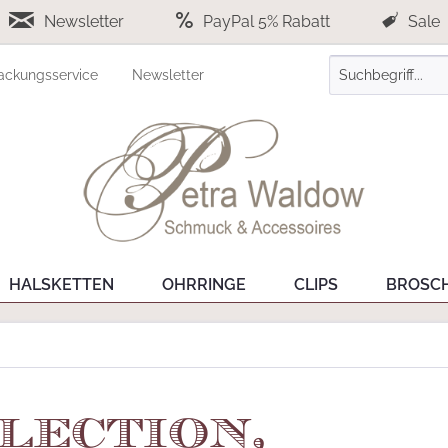
Newsletter
PayPal 5% Rabatt
Sale
ackungsservice
Newsletter
HALSKETTEN
OHRRINGE
CLIPS
BROSC
lection,