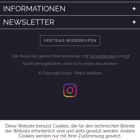
INFORMATIONEN
NEWSLETTER
VERTRAG WIDERRUFEN
* Alle Preise inkl. gesetzl. Mehrwertsteuer zzgl.
Versandkosten
und ggf.
Nachnahmegebühren, wenn nicht anders beschrieben
© Copyright 2020 - Petra Waldow
Diese Website benutzt Cookies, die für den technischen Betrieb
der Website erforderlich sind und stets gesetzt werden. Andere
Cookies werden nur mit Ihrer Zustimmung gesetzt.