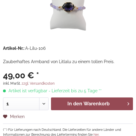
Artikel-Nr.:
A-Lilu-106
Zauberhaftes Armband von Litlalu zu einem tollen Preis.
49,00 € *
inkl. MwSt.
zzgl. Versandkosten
Artikel ist verfügbar - Lieferzeit bis zu 5 Tage **
In den
Warenkorb
Merken
(**) Für Lieferungen nach Deutschland. Die Lieferzeiten für andere Länder und
Informationen zur Berechnung des Liefertermins finden Sie
hier
.