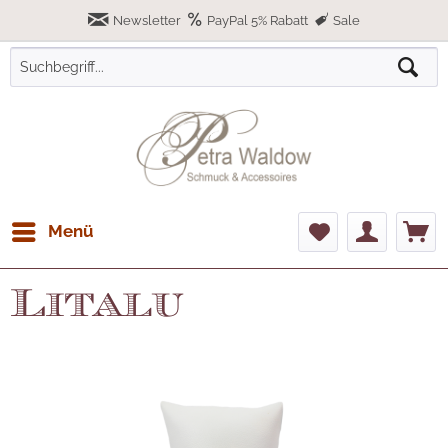
Newsletter
PayPal 5% Rabatt
Sale
Menü
Litalu