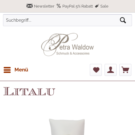
Newsletter
PayPal 5% Rabatt
Sale
Menü
Litalu